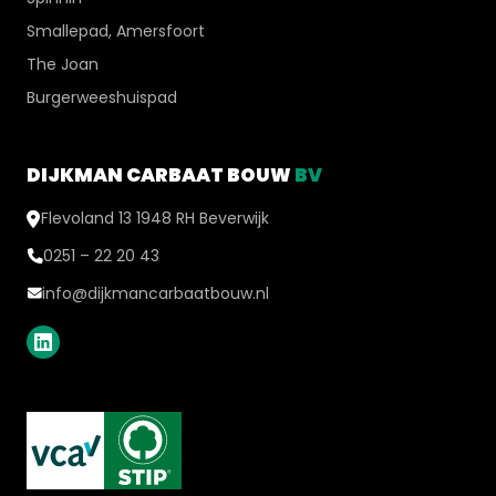
Smallepad, Amersfoort
The Joan
Burgerweeshuispad
DIJKMAN CARBAAT BOUW
BV
Flevoland 13 1948 RH Beverwijk
0251 – 22 20 43
info@dijkmancarbaatbouw.nl