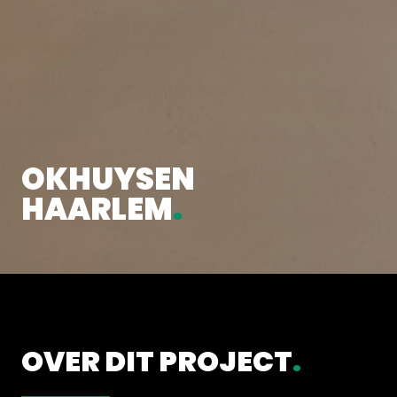
OKHUYSEN
HAARLEM
.
OVER DIT PROJECT
.