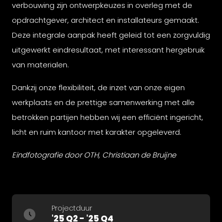
verbouwing zijn ontwerpkeuzes in overleg met de
opdrachtgever, architect en installateurs gemaakt.
Deze integrale aanpak heeft geleid tot een zorgvuldig
uitgewerkt eindresultaat, met interessant hergebruik
van materialen.
Dankzij onze flexibiliteit, de inzet van onze eigen
werkplaats en de prettige samenwerking met alle
betrokken partijen hebben wij een efficiënt ingericht,
licht en ruim kantoor met karakter opgeleverd.
Eindfotografie door OTH, Christiaan de Bruijne
Projectduur
'25 Q2 - '25 Q4